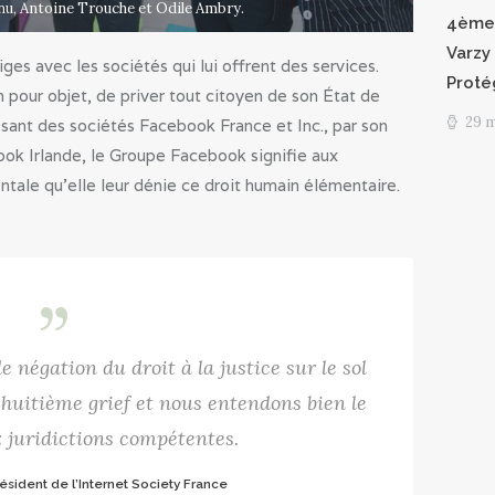
nu, Antoine Trouche et Odile Ambry.
4èmes
Varzy 
iges avec les sociétés qui lui offrent des services.
Proté
n pour objet, de priver tout citoyen de son État de
29 
issant des sociétés Facebook France et Inc., par son
ook Irlande, le Groupe Facebook signifie aux
entale qu’elle leur dénie ce droit humain élémentaire.
 négation du droit à la justice sur le sol
 huitième grief et nous entendons bien le
 juridictions compétentes.
ésident de l’Internet Society France