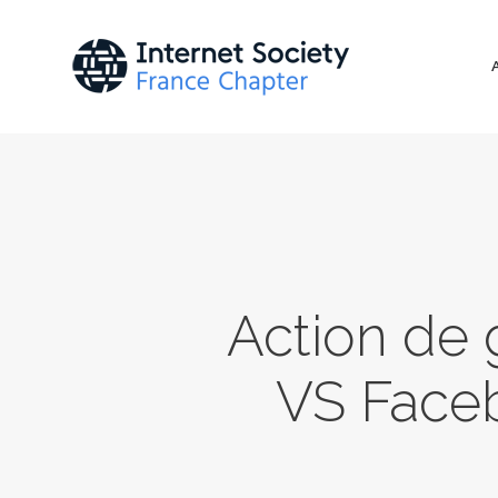
Action de 
VS Faceb