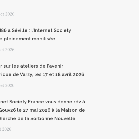
llet 2026
6 à Séville : l’Internet Society
e pleinement mobilisée
llet 2026
 sur les ateliers de l’avenir
que de Varzy, les 17 et 18 avril 2026
llet 2026
ernet Society France vous donne rdv à
ouv26 le 27 mai 2026 à la Maison de
cherche de la Sorbonne Nouvelle
i 2026