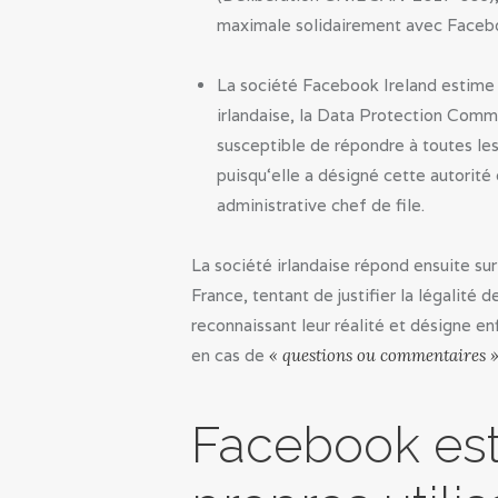
maximale solidairement avec Facebo
La société Facebook Ireland estime à
irlandaise, la Data Protection Commi
susceptible de répondre à toutes le
puisqu‘elle a désigné cette autorit
administrative chef de file.
La société irlandaise répond ensuite sur
France, tentant de justifier la légalité 
reconnaissant leur réalité et désigne en
en cas de
« questions ou commentaires »
Facebook es