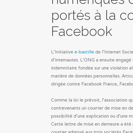
portés à la 
Facebook
L’Initiative
e-bastille
de l’Internet Soci
d’internautes. L’ONG a ensuite engagé 
indemnitaire fondée sur une violation 
matière de données personnelles. Articul
dirigée contre Facebook France, Facebo
Comme la loi le prévoit, l’association q
contrevenants un courrier de mise en dem
possibilité d’une explication ou d’une mi
Cette lettre de mise en demeure a été a
courrier adressé aux trois sociétés Fa