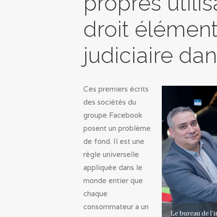
propres utilis
droit élément
judiciaire da
Ces premiers écrits
des sociétés du
groupe Facebook
posent un problème
de fond. Il est une
règle universelle
appliquée dans le
monde entier que
chaque
consommateur a un
Le bureau de l’i