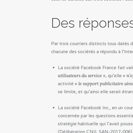
Des réponses
Par trois courriers distincts tous datés
chacune des sociétés a répondu à l’Inte
La société Facebook France fait valo
utilisateurs du service »
, qu’elle
« n’o
activité
« le support publicitaire ains
se limite, et qu’ainsi elle serait étran
La société Facebook Inc., en un cour
concernée par les questions essentie
stratégie habituelle qui l’avait pou
(Délibération CNIL SAN-2017-006), l