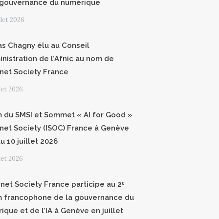
 gouvernance du numérique
illet 2026
as Chagny élu au Conseil
inistration de l’Afnic au nom de
ernet Society France
llet 2026
 du SMSI et Sommet « AI for Good »
ernet Society (ISOC) France à Genève
u 10 juillet 2026
llet 2026
rnet Society France participe au 2ᵉ
 francophone de la gouvernance du
ique et de l’IA à Genève en juillet