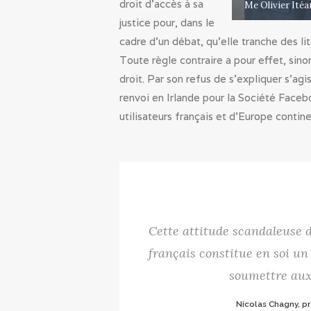
droit d’accès à sa
Me Olivier Itéa
justice pour, dans le
cadre d’un débat, qu’elle tranche des lit
Toute règle contraire a pour effet, sino
droit. Par son refus de s’expliquer s’ag
renvoi en Irlande pour la Société Faceb
utilisateurs français et d’Europe contin
Cette attitude scandaleuse de
français constitue en soi un
soumettre aux
Nicolas Chagny, pr