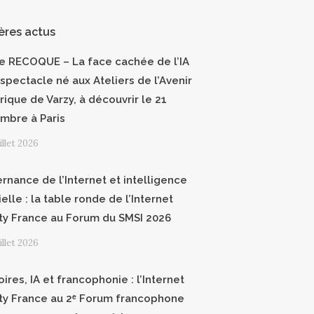
ères actus
ce RECOQUE – La face cachée de l’IA
 spectacle né aux Ateliers de l’Avenir
ique de Varzy, à découvrir le 21
mbre à Paris
uillet 2026
rnance de l’Internet et intelligence
cielle : la table ronde de l’Internet
ty France au Forum du SMSI 2026
uillet 2026
oires, IA et francophonie : l’Internet
ty France au 2ᵉ Forum francophone