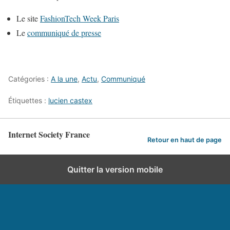
Le site
FashionTech Week Paris
Le
communiqué de presse
Catégories :
A la une
,
Actu
,
Communiqué
Étiquettes :
lucien castex
Internet Society France
Retour en haut de page
Quitter la version mobile