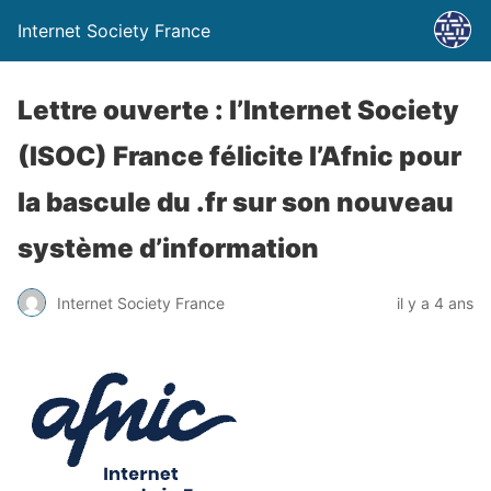
Internet Society France
Lettre ouverte : l’Internet Society
(ISOC) France félicite l’Afnic pour
la bascule du .fr sur son nouveau
système d’information
Internet Society France
il y a 4 ans