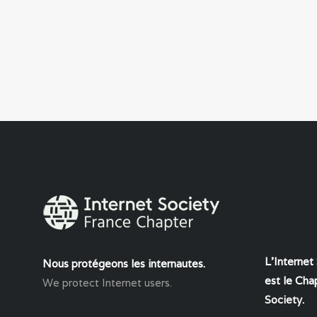
L'Internet
Nous protégeons les internautes.
est le Chap
We protect Internet users.
Society
.