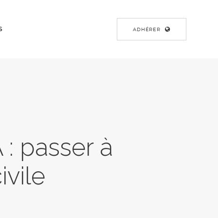
S
ADHÉRER
: passer à
ivile