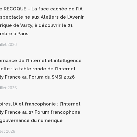
ce RECOQUE – La face cachée de l’IA
 spectacle né aux Ateliers de l’Avenir
ique de Varzy, à découvrir le 21
mbre à Paris
uillet 2026
rnance de l’Internet et intelligence
cielle : la table ronde de l’Internet
ty France au Forum du SMSI 2026
uillet 2026
oires, IA et francophonie : l’Internet
ty France au 2ᵉ Forum francophone
 gouvernance du numérique
illet 2026