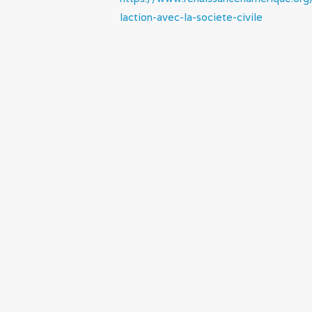
laction-avec-la-societe-civile