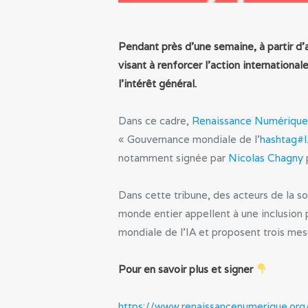
Pendant près d’une semaine, à partir d
visant à renforcer l’action international
l’intérêt général.
Dans ce cadre,
Renaissance Numérique
« Gouvernance mondiale de l’
hashtag#
notamment signée par
Nicolas Chagny
p
Dans cette tribune, des acteurs de la so
monde entier appellent à une inclusion 
mondiale de l’IA et proposent trois mes
Pour en savoir plus et signer
https://www.renaissancenumerique.org/