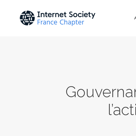
Gouvernan
l’ac