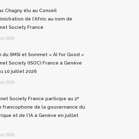
as Chagny élu au Conseil
inistration de l’Afnic au nom de
ernet Society France
llet 2026
 du SMSI et Sommet « AI for Good »
ernet Society (ISOC) France à Genève
u 10 juillet 2026
llet 2026
rnet Society France participe au 2ᵉ
 francophone de la gouvernance du
ique et de l’IA à Genève en juillet
llet 2026