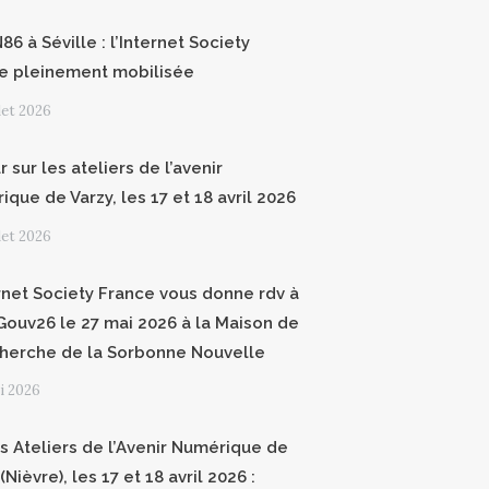
6 à Séville : l’Internet Society
e pleinement mobilisée
llet 2026
 sur les ateliers de l’avenir
que de Varzy, les 17 et 18 avril 2026
llet 2026
ernet Society France vous donne rdv à
ouv26 le 27 mai 2026 à la Maison de
cherche de la Sorbonne Nouvelle
i 2026
 Ateliers de l’Avenir Numérique de
(Nièvre), les 17 et 18 avril 2026 :