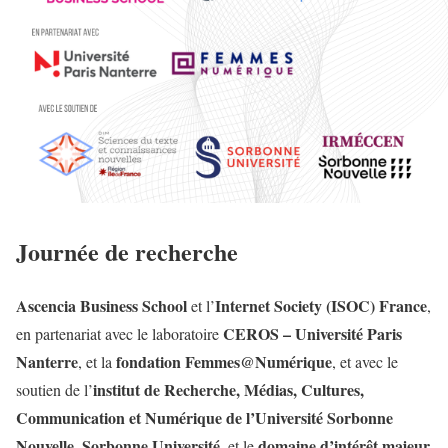
Journée de recherche
Ascencia Business School
Internet Society (ISOC) France
et l’
,
CEROS – Université Paris
en partenariat avec le laboratoire
Nanterre
fondation Femmes@Numérique
, et la
, et avec le
institut de Recherche, Médias, Cultures,
soutien de l’
Communication et Numérique de l’Université Sorbonne
Nouvelle
Sorbonne Université
domaine d’intérêt majeur
,
, et le