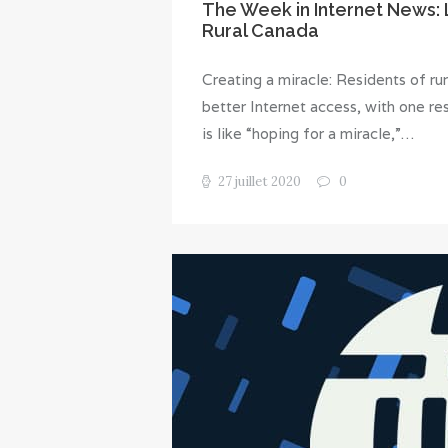
The Week in Internet News: 
Rural Canada
Creating a miracle: Residents of ru
better Internet access, with one re
is like “hoping for a miracle,”…
27 juillet 2020
0