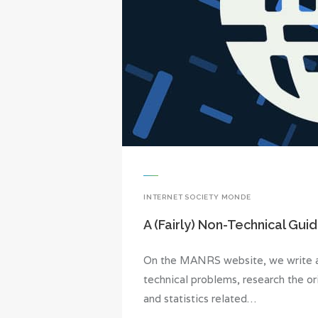
INTERNET SOCIETY MONDE
A (Fairly) Non-Technical Gui
On the MANRS website, we write abo
technical problems, research the ori
and statistics related…