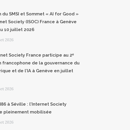
 du SMSI et Sommet « AI for Good »
ernet Society (ISOC) France à Genève
u 10 juillet 2026
llet 2026
rnet Society France participe au 2ᵉ
 francophone de la gouvernance du
ique et de l’IA à Genève en juillet
llet 2026
6 à Séville : l’Internet Society
e pleinement mobilisée
llet 2026