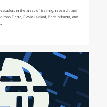
adors in the areas of training, research, and
nirban Datta, Flavio Luciani, Boris Mimeur, and
d…