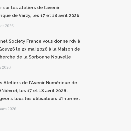
 sur les ateliers de l’avenir
que de Varzy, les 17 et 18 avril 2026
llet 2026
ernet Society France vous donne rdv à
ouv26 le 27 mai 2026 à la Maison de
cherche de la Sorbonne Nouvelle
i 2026
 Ateliers de l’Avenir Numérique de
(Nièvre), les 17 et 18 avril 2026 :
geons tous les utilisateurs d’Internet
mars 2026