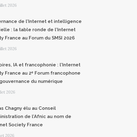
uillet 2026
rnance de l’Internet et intelligence
cielle : la table ronde de l’Internet
ty France au Forum du SMSI 2026
uillet 2026
oires, IA et francophonie : l’Internet
ty France au 2ᵉ Forum francophone
 gouvernance du numérique
illet 2026
as Chagny élu au Conseil
inistration de l’Afnic au nom de
ernet Society France
llet 2026