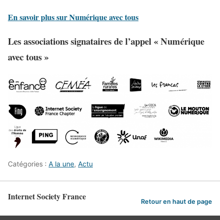
En savoir plus sur Numérique avec tous
Les associations signataires de l’appel « Numérique
avec tous »
Catégories :
A la une
,
Actu
Internet Society France
Retour en haut de page