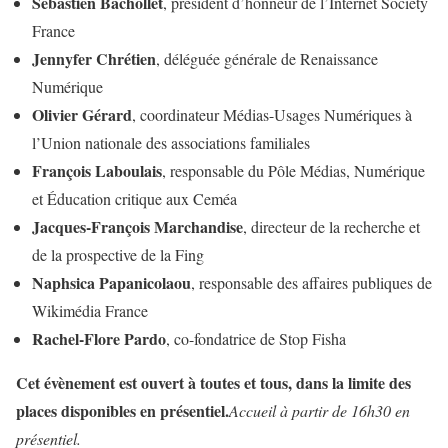
Sébastien Bachollet
, président d’honneur de l’Internet Society
France
Jennyfer Chrétien
, déléguée générale de Renaissance
Numérique
Olivier Gérard
, coordinateur Médias-Usages Numériques à
l’Union nationale des associations familiales
François Laboulais
, responsable du Pôle Médias, Numérique
et Éducation critique aux Ceméa
Jacques-François Marchandise
, directeur de la recherche et
de la prospective de la Fing
Naphsica Papanicolaou
, responsable des affaires publiques de
Wikimédia France
Rachel-Flore Pardo
, co-fondatrice de Stop Fisha
Cet évènement est ouvert à toutes et tous, dans la limite des
places disponibles en présentiel.
Accueil à partir de 16h30 en
présentiel.