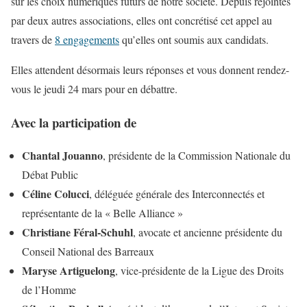
sur les choix numériques futurs de notre société. Depuis rejointes
par deux autres associations, elles ont concrétisé cet appel au
travers de
8 engagements
qu’elles ont soumis aux candidats.
Elles attendent désormais leurs réponses et vous donnent rendez-
vous le jeudi 24 mars pour en débattre.
Avec la participation de
Chantal Jouanno
, présidente de la Commission Nationale du
Débat Public
Céline Colucci
, déléguée générale des Interconnectés et
représentante de la « Belle Alliance »
Christiane Féral-Schuhl
, avocate et ancienne présidente du
Conseil National des Barreaux
Maryse Artiguelong
, vice-présidente de la Ligue des Droits
de l’Homme