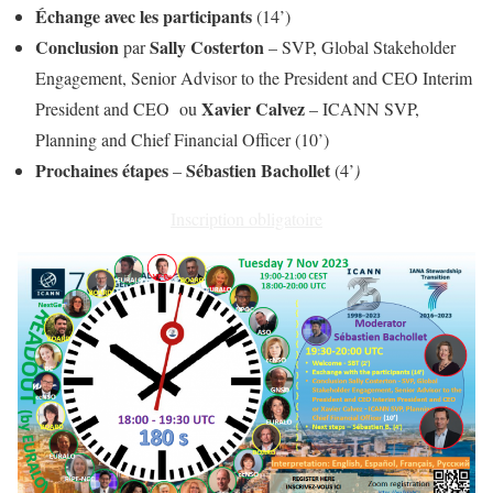
Échange avec les participants
(14’)
Conclusion
Sally Costerton
par
– SVP, Global Stakeholder
Engagement, Senior Advisor to the President and CEO Interim
Xavier Calvez
President and CEO ou
– ICANN SVP,
Planning and Chief Financial Officer (10’)
Prochaines étapes
Sébastien Bachollet
–
(4’
)
Inscription obligatoire