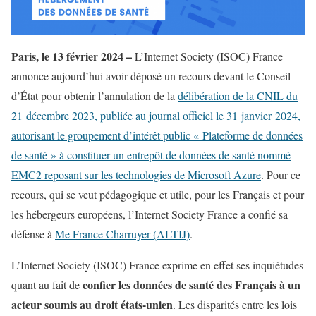
Paris, le 13 février 2024 –
L’Internet Society (ISOC) France
annonce aujourd’hui avoir déposé un recours devant le Conseil
d’État pour obtenir l’annulation de la
délibération de la CNIL du
21 décembre 2023, publiée au journal officiel le 31 janvier 2024,
autorisant le groupement d’intérêt public « Plateforme de données
de santé » à constituer un entrepôt de données de santé nommé
EMC2 reposant sur les technologies de Microsoft Azure
. Pour ce
recours, qui se veut pédagogique et utile, pour les Français et pour
les hébergeurs européens, l’Internet Society France a confié sa
défense à
Me France Charruyer (ALTIJ)
.
L’Internet Society (ISOC) France exprime en effet ses inquiétudes
confier les données de santé des Français à un
quant au fait de
acteur soumis au droit états-unien
. Les disparités entre les lois