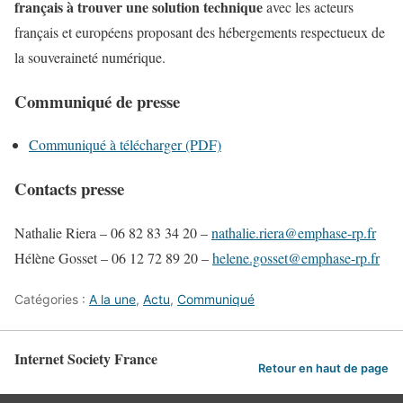
français à trouver une solution technique
avec les acteurs
français et européens proposant des hébergements respectueux de
la souveraineté numérique.
Communiqué de presse
Communiqué à télécharger (PDF)
Contacts presse
Nathalie Riera – 06 82 83 34 20 –
nathalie.riera@emphase-rp.fr
Hélène Gosset – 06 12 72 89 20 –
helene.gosset@emphase-rp.fr
Catégories :
A la une
,
Actu
,
Communiqué
Internet Society France
Retour en haut de page