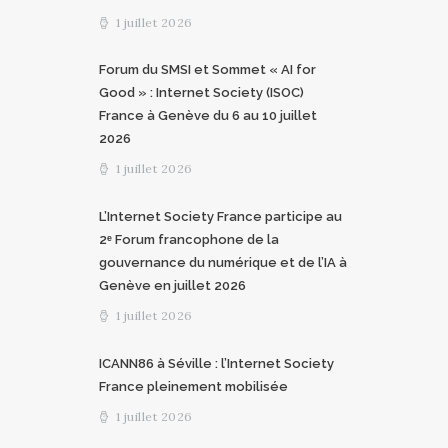
1 juillet 2026
Forum du SMSI et Sommet « AI for
Good » : Internet Society (ISOC)
France à Genève du 6 au 10 juillet
2026
1 juillet 2026
L’Internet Society France participe au
2ᵉ Forum francophone de la
gouvernance du numérique et de l’IA à
Genève en juillet 2026
1 juillet 2026
ICANN86 à Séville : l’Internet Society
France pleinement mobilisée
1 juillet 2026