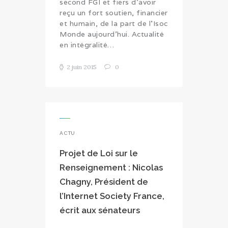
second FGI et fiers d'avoir
reçu un fort soutien, financier
et humain, de la part de l'Isoc
Monde aujourd'hui. Actualité
en intégralité…
2 juin 2015
0
ACTU
Projet de Loi sur le
Renseignement : Nicolas
Chagny, Président de
l’Internet Society France,
écrit aux sénateurs