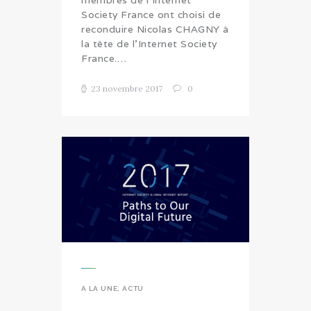
Society France ont choisi de
reconduire Nicolas CHAGNY à
la tête de l’Internet Society
France.…
23 novembre 2017
0
A LA UNE
,
ACTU