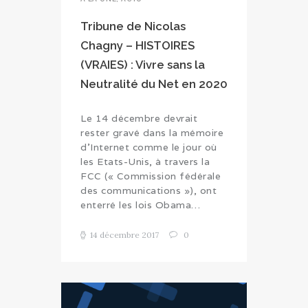
Tribune de Nicolas
Chagny – HISTOIRES
(VRAIES) : Vivre sans la
Neutralité du Net en 2020
Le 14 décembre devrait
rester gravé dans la mémoire
d’Internet comme le jour où
les Etats-Unis, à travers la
FCC (« Commission fédérale
des communications »), ont
enterré les lois Obama…
14 décembre 2017
0