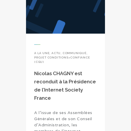
A LA UNE
,
ACTU
,
COMMUNIQUÉ
,
PROJET CONDITIONS>CONFIANCE
(CGU)
Nicolas CHAGNY est
reconduit à la Présidence
de l’Internet Society
France
A l’issue de ses Assemblées
Générales et de son Conseil
d’Administration, les
membres de l’Internet