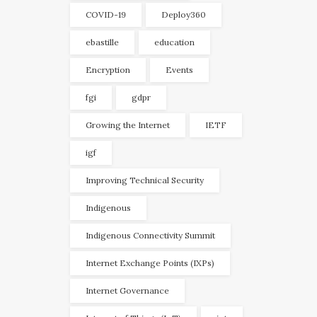
COVID-19
Deploy360
ebastille
education
Encryption
Events
fgi
gdpr
Growing the Internet
IETF
igf
Improving Technical Security
Indigenous
Indigenous Connectivity Summit
Internet Exchange Points (IXPs)
Internet Governance