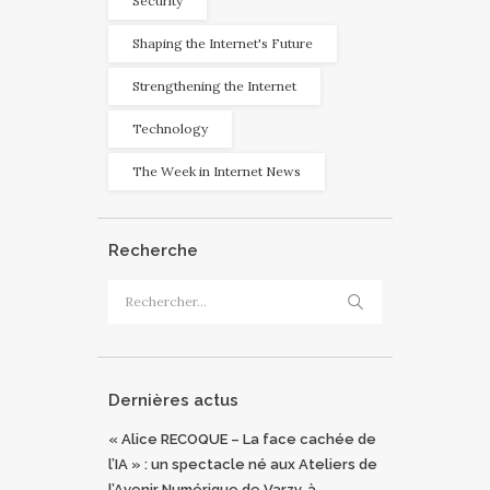
Security
Shaping the Internet's Future
Strengthening the Internet
Technology
The Week in Internet News
Recherche
Rechercher :
Dernières actus
« Alice RECOQUE – La face cachée de
l’IA » : un spectacle né aux Ateliers de
l’Avenir Numérique de Varzy, à