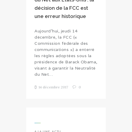
décision de la FCC est
une erreur historique
Aujourd’hui, jeudi 14
décembre, la FCC («
Commission fédérale des
communications ») a enterré
les règles adoptées sous la
présidence de Barack Obama,
visant à garantir la Neutralité
du Net…
14 décembre 2017
0
A LA UNE
,
ACTU