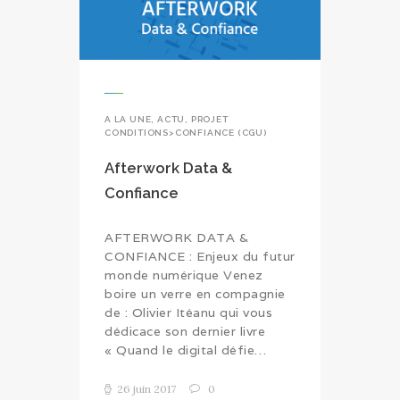
A LA UNE
,
ACTU
,
PROJET
CONDITIONS>CONFIANCE (CGU)
Afterwork Data &
Confiance
AFTERWORK DATA &
CONFIANCE : Enjeux du futur
monde numérique Venez
boire un verre en compagnie
de : Olivier Itéanu qui vous
dédicace son dernier livre
« Quand le digital défie…
26 juin 2017
0