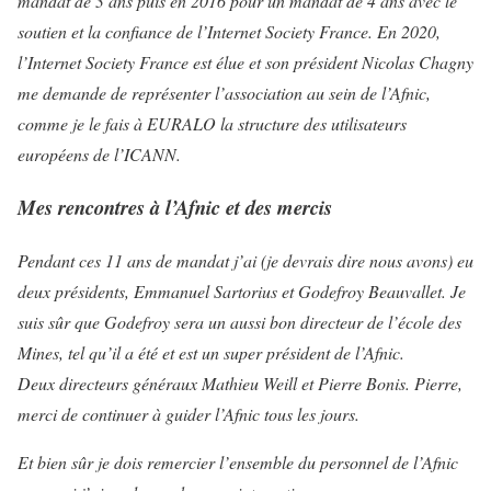
mandat de 3 ans puis en 2016 pour un mandat de 4 ans avec le
soutien et la confiance de l’Internet Society France. En 2020,
l’Internet Society France est élue et son président Nicolas Chagny
me demande de représenter l’association au sein de l’Afnic,
comme je le fais à EURALO la structure des utilisateurs
européens de l’ICANN.
Mes rencontres à l’Afnic et des mercis
Pendant ces 11 ans de mandat j’ai (je devrais dire nous avons) eu
deux présidents, Emmanuel Sartorius et Godefroy Beauvallet. Je
suis sûr que Godefroy sera un aussi bon directeur de l’école des
Mines, tel qu’il a été et est un super président de l’Afnic.
Deux directeurs généraux Mathieu Weill et Pierre Bonis. Pierre,
merci de continuer à guider l’Afnic tous les jours.
Et bien sûr je dois remercier l’ensemble du personnel de l’Afnic