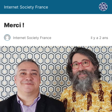
Internet Society France
Merci !
Internet Society France
il y a 2 ans