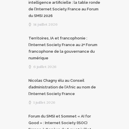
intelligence artificielle : la table ronde
de l’Internet Society France au Forum
du SMSI 2026
14 juillet 2026
Territoires, IA et francophonie :
l’Internet Society France au 2ᵉ Forum
francophone de la gouvernance du
numérique
6 juillet 2026
Nicolas Chagny élu au Conseil
d’administration de l’Afnic au nom de
l’Internet Society France
1 juillet 2026
Forum du SMSI et Sommet « AI for
Good » : Internet Society (ISOC)