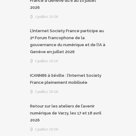
France à Genève du 6 au 10 juillet
2026
1 juillet 2026
L’Internet Society France participe au
2ᵉ Forum francophone de la
gouvernance du numérique et de l’IA à
Genève en juillet 2026
1 juillet 2026
ICANN86 à Séville : l’Internet Society
France pleinement mobilisée
1 juillet 2026
Retour sur les ateliers de l’avenir
numérique de Varzy, les 17 et 18 avril
2026
1 juillet 2026