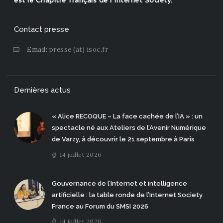
est le Chapitre français de l'
Internet Society
.
Contact presse
Email:
presse (at) isoc.fr
Dernières actus
« Alice RECOQUE – La face cachée de l’IA » : un
spectacle né aux Ateliers de l’Avenir Numérique
de Varzy, à découvrir le 21 septembre à Paris
14 juillet 2026
Gouvernance de l’Internet et intelligence
artificielle : la table ronde de l’Internet Society
France au Forum du SMSI 2026
14 juillet 2026