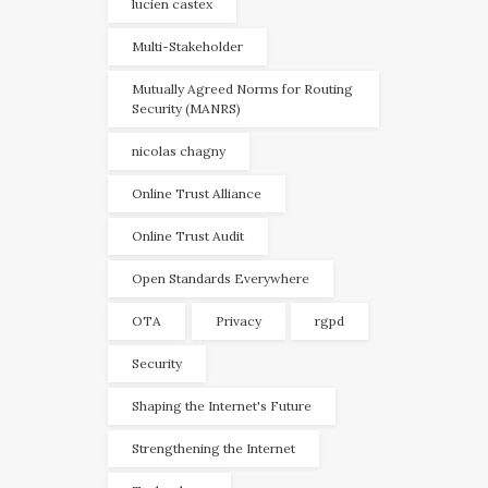
lucien castex
Multi-Stakeholder
Mutually Agreed Norms for Routing
Security (MANRS)
nicolas chagny
Online Trust Alliance
Online Trust Audit
Open Standards Everywhere
OTA
Privacy
rgpd
Security
Shaping the Internet's Future
Strengthening the Internet