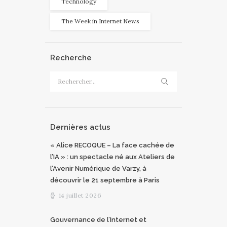
Technology
The Week in Internet News
Recherche
Rechercher :
Dernières actus
« Alice RECOQUE – La face cachée de
l’IA » : un spectacle né aux Ateliers de
l’Avenir Numérique de Varzy, à
découvrir le 21 septembre à Paris
14 juillet 2026
Gouvernance de l’Internet et