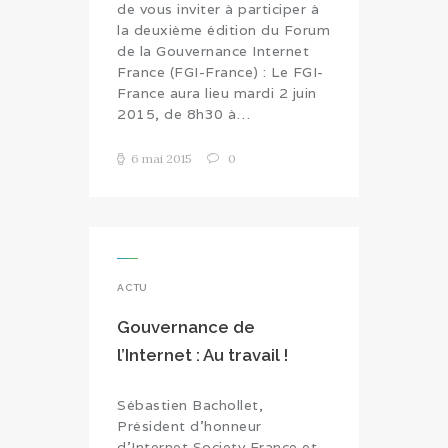
de vous inviter à participer à
la deuxième édition du Forum
de la Gouvernance Internet
France (FGI-France) : Le FGI-
France aura lieu mardi 2 juin
2015, de 8h30 à…
6 mai 2015
0
ACTU
Gouvernance de
l’Internet : Au travail !
Sébastien Bachollet,
Président d'honneur
d'Internet Society France et