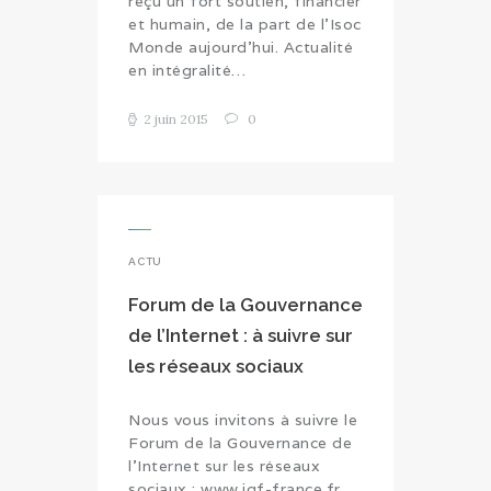
reçu un fort soutien, financier
et humain, de la part de l'Isoc
Monde aujourd'hui. Actualité
en intégralité…
2 juin 2015
0
ACTU
Forum de la Gouvernance
de l’Internet : à suivre sur
les réseaux sociaux
Nous vous invitons à suivre le
Forum de la Gouvernance de
l'Internet sur les réseaux
sociaux : www.igf-france.fr