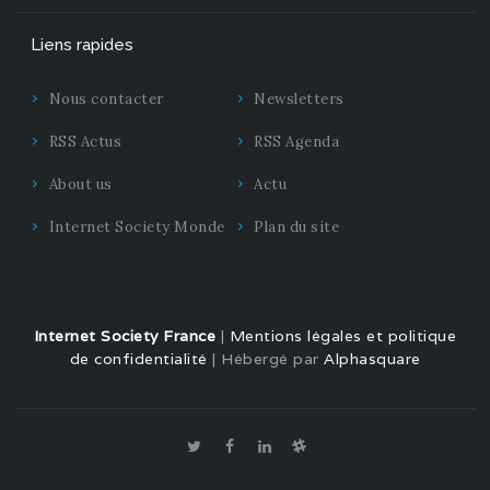
Liens rapides
Nous contacter
Newsletters
RSS Actus
RSS Agenda
About us
Actu
Internet Society Monde
Plan du site
Internet Society France
|
Mentions légales et politique
de confidentialité
| Hébergé par
Alphasquare