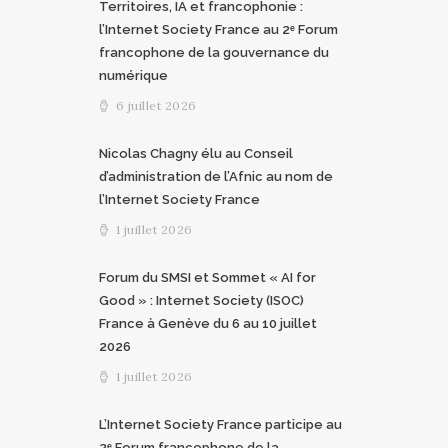
Territoires, IA et francophonie :
l’Internet Society France au 2ᵉ Forum
francophone de la gouvernance du
numérique
6 juillet 2026
Nicolas Chagny élu au Conseil
d’administration de l’Afnic au nom de
l’Internet Society France
1 juillet 2026
Forum du SMSI et Sommet « AI for
Good » : Internet Society (ISOC)
France à Genève du 6 au 10 juillet
2026
1 juillet 2026
L’Internet Society France participe au
2ᵉ Forum francophone de la