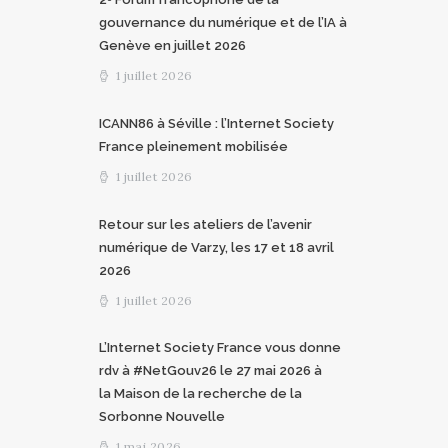
gouvernance du numérique et de l’IA à
Genève en juillet 2026
1 juillet 2026
ICANN86 à Séville : l’Internet Society
France pleinement mobilisée
1 juillet 2026
Retour sur les ateliers de l’avenir
numérique de Varzy, les 17 et 18 avril
2026
1 juillet 2026
L’Internet Society France vous donne
rdv à #NetGouv26 le 27 mai 2026 à
la Maison de la recherche de la
Sorbonne Nouvelle
1 mai 2026