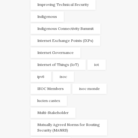
Improving Technical Security
Indigenous
Indigenous Connectivity Summit
Internet Exchange Points (IXPs)
Internet Governance
Internet of Things (IoT)
iot
ipv6
isoc
ISOC Members
isoc monde
lucien castex
Multi-Stakeholder
Mutually Agreed Norms for Routing
Security (MANRS)