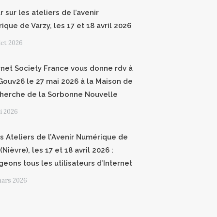
 sur les ateliers de l’avenir
que de Varzy, les 17 et 18 avril 2026
llet 2026
ernet Society France vous donne rdv à
ouv26 le 27 mai 2026 à la Maison de
cherche de la Sorbonne Nouvelle
i 2026
 Ateliers de l’Avenir Numérique de
(Nièvre), les 17 et 18 avril 2026 :
geons tous les utilisateurs d’Internet
mars 2026