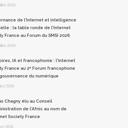
uillet 2026
rnance de l’Internet et intelligence
cielle : la table ronde de l’Internet
ty France au Forum du SMSI 2026
uillet 2026
oires, IA et francophonie : l’Internet
ty France au 2ᵉ Forum francophone
 gouvernance du numérique
illet 2026
as Chagny élu au Conseil
inistration de l’Afnic au nom de
ernet Society France
llet 2026