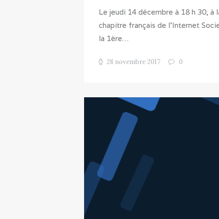
Le jeudi 14 décembre à 18 h 30, à 
chapitre français de l’Internet Socie
la 1ère…
28 novembre 2017
0