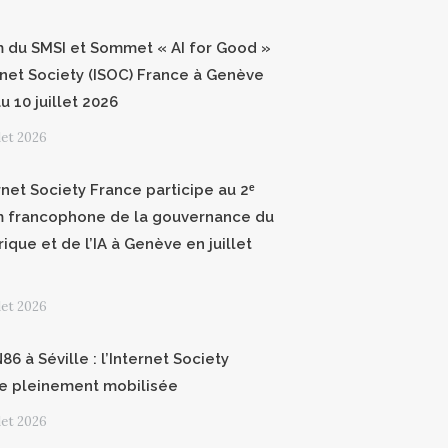
 du SMSI et Sommet « AI for Good »
ernet Society (ISOC) France à Genève
u 10 juillet 2026
llet 2026
rnet Society France participe au 2ᵉ
 francophone de la gouvernance du
ique et de l’IA à Genève en juillet
llet 2026
6 à Séville : l’Internet Society
e pleinement mobilisée
llet 2026