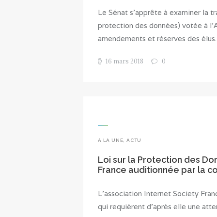
Le Sénat s’apprête à examiner la t
protection des données) votée à l’A
amendements et réserves des élu
16 mars 2018
0
A LA UNE
,
ACTU
Loi sur la Protection des Do
France auditionnée par la c
L’association Internet Society Fran
qui requièrent d’après elle une att