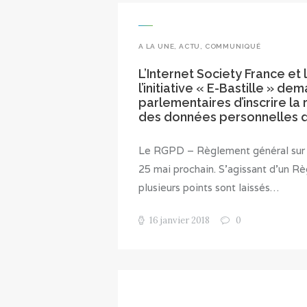
A LA UNE
,
ACTU
,
COMMUNIQUÉ
L’Internet Society France e
l’initiative « E-Bastille » 
parlementaires d’inscrire la 
des données personnelles da
Le RGPD – Règlement général sur l
25 mai prochain. S’agissant d’un R
plusieurs points sont laissés…
16 janvier 2018
0