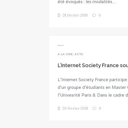
été évoqués : les modalités…
28 février 2018
0
A LA UNE
,
ACTU
L’Internet Society France so
L’Internet Society France particip
d’un groupe d’étudiants en Master
l’Univesrité Paris 8. Dans le cadre
20 février 2018
0