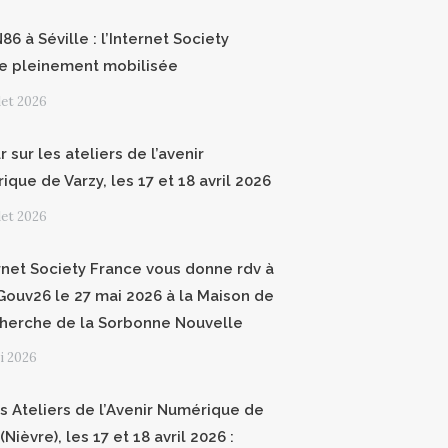
6 à Séville : l’Internet Society
e pleinement mobilisée
llet 2026
 sur les ateliers de l’avenir
que de Varzy, les 17 et 18 avril 2026
llet 2026
ernet Society France vous donne rdv à
ouv26 le 27 mai 2026 à la Maison de
cherche de la Sorbonne Nouvelle
i 2026
 Ateliers de l’Avenir Numérique de
(Nièvre), les 17 et 18 avril 2026 :