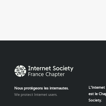
L'Internet
Nous protégeons les internautes.
est le Chap
We protect Internet users.
Society
.