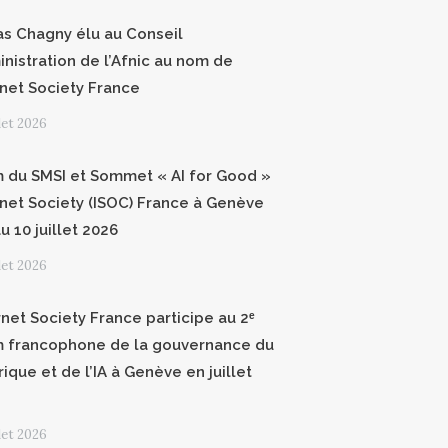
as Chagny élu au Conseil
inistration de l’Afnic au nom de
ernet Society France
llet 2026
 du SMSI et Sommet « AI for Good »
ernet Society (ISOC) France à Genève
u 10 juillet 2026
llet 2026
rnet Society France participe au 2ᵉ
 francophone de la gouvernance du
ique et de l’IA à Genève en juillet
llet 2026