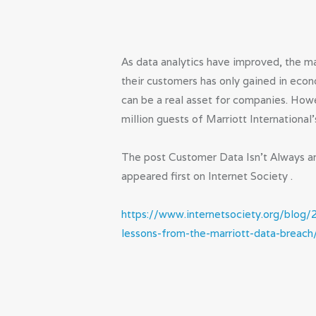
As data analytics have improved, the m
their customers has only gained in econ
can be a real asset for companies. Howe
million guests of Marriott International
The post Customer Data Isn’t Always a
appeared first on Internet Society .
https://www.internetsociety.org/blog/
lessons-from-the-marriott-data-breach