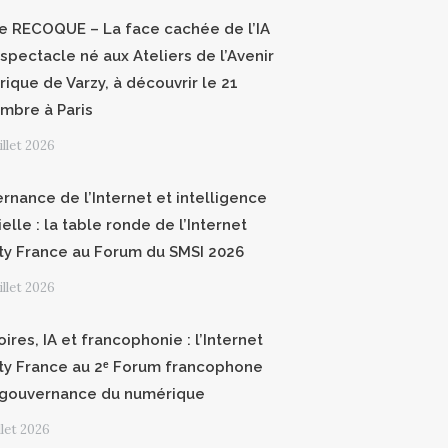
ce RECOQUE – La face cachée de l’IA
 spectacle né aux Ateliers de l’Avenir
ique de Varzy, à découvrir le 21
mbre à Paris
uillet 2026
rnance de l’Internet et intelligence
cielle : la table ronde de l’Internet
ty France au Forum du SMSI 2026
uillet 2026
oires, IA et francophonie : l’Internet
ty France au 2ᵉ Forum francophone
 gouvernance du numérique
illet 2026