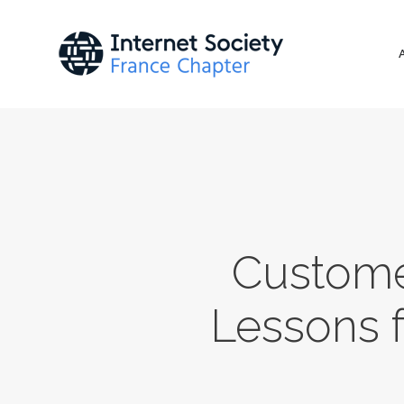
Customer
Lessons f