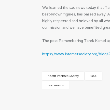
We learned the sad news today that Tar
best-known figures, has passed away. 
highly respected and beloved by all wh
our mission and we have benefited grea
The post Remembering Tarek Kamel appe
https://www.internetsociety.org/blog
About Internet Society
isoc
isoc monde