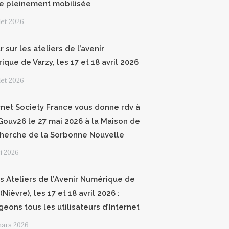
e pleinement mobilisée
llet 2026
 sur les ateliers de l’avenir
que de Varzy, les 17 et 18 avril 2026
llet 2026
ernet Society France vous donne rdv à
ouv26 le 27 mai 2026 à la Maison de
cherche de la Sorbonne Nouvelle
i 2026
 Ateliers de l’Avenir Numérique de
(Nièvre), les 17 et 18 avril 2026 :
geons tous les utilisateurs d’Internet
mars 2026