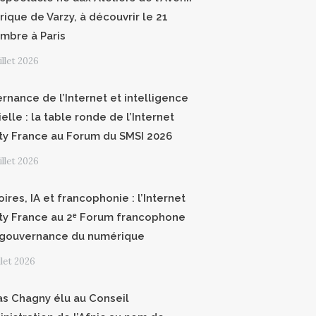
ique de Varzy, à découvrir le 21
mbre à Paris
uillet 2026
rnance de l’Internet et intelligence
cielle : la table ronde de l’Internet
ty France au Forum du SMSI 2026
uillet 2026
oires, IA et francophonie : l’Internet
ty France au 2ᵉ Forum francophone
 gouvernance du numérique
illet 2026
as Chagny élu au Conseil