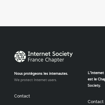
L'Internet
Nous protégeons les internautes.
est le Chap
We protect Internet users.
Society
.
Contact
Contact