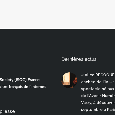
Dernières actus
« Alice RECOQUE 
 Society (ISOC) France
cachée de l’IA » :
itre français de l'
Internet
spectacle né aux 
de l’Avenir Numé
Varzy, à découvrir
septembre à Pari
 presse