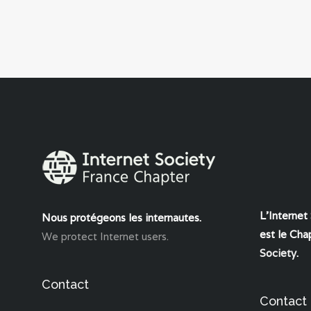
L'Internet
Nous protégeons les internautes.
est le Chap
We protect Internet users.
Society
.
Contact
Contact