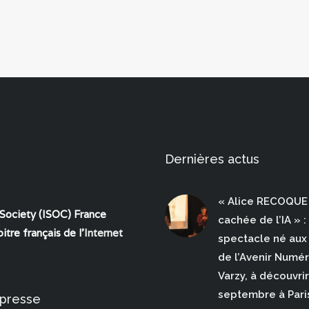
Dernières actus
« Alice RECOQUE 
 Society (ISOC) France
cachée de l’IA » :
itre français de l'
Internet
spectacle né aux 
de l’Avenir Numé
Varzy, à découvrir
septembre à Pari
 presse