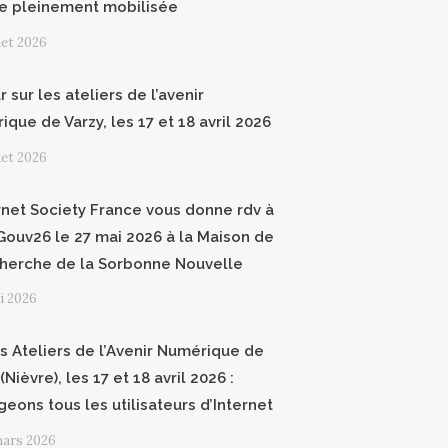
e pleinement mobilisée
llet 2026
 sur les ateliers de l’avenir
que de Varzy, les 17 et 18 avril 2026
llet 2026
ernet Society France vous donne rdv à
ouv26 le 27 mai 2026 à la Maison de
cherche de la Sorbonne Nouvelle
i 2026
 Ateliers de l’Avenir Numérique de
(Nièvre), les 17 et 18 avril 2026 :
geons tous les utilisateurs d’Internet
mars 2026