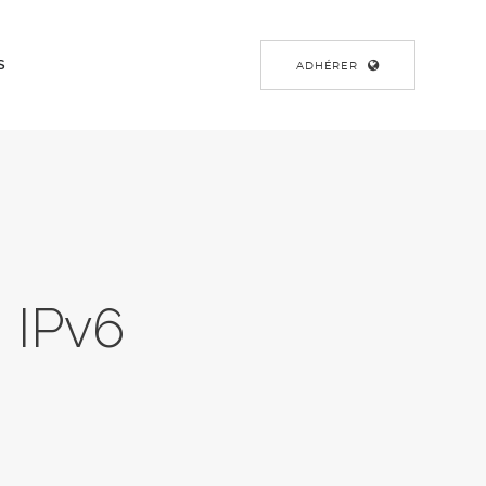
S
ADHÉRER
 IPv6