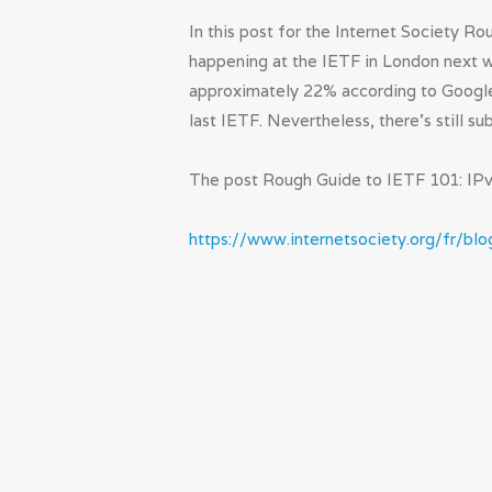
In this post for the Internet Society R
happening at the IETF in London next we
approximately 22% according to Google),
last IETF. Nevertheless, there’s still su
The post Rough Guide to IETF 101: IPv6
https://www.internetsociety.org/fr/bl