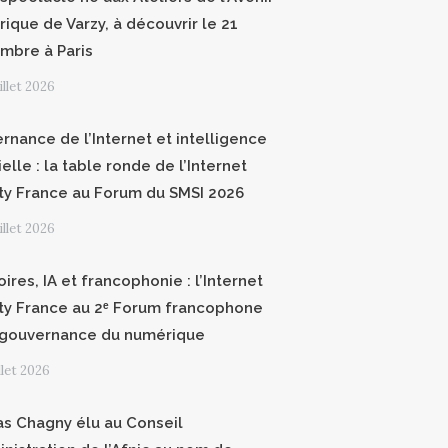
ique de Varzy, à découvrir le 21
mbre à Paris
uillet 2026
rnance de l’Internet et intelligence
cielle : la table ronde de l’Internet
ty France au Forum du SMSI 2026
uillet 2026
oires, IA et francophonie : l’Internet
ty France au 2ᵉ Forum francophone
 gouvernance du numérique
illet 2026
as Chagny élu au Conseil