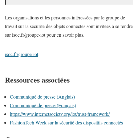
Les organisations et les personnes intéressées par le groupe de
travail sur la sécurité des objets connectés sont invitées à se rendre
sur isoc.fr/groupe-iot pour en savoir plus.
isoc.fr/groupe-iot
Ressources associées
Communiqué de presse (Anglais)
Communiqué de presse (Français)
https://www.internetsociety.org/iot/trust-framework/
FashionTech Week sur la sécurité des dispositifs connectés