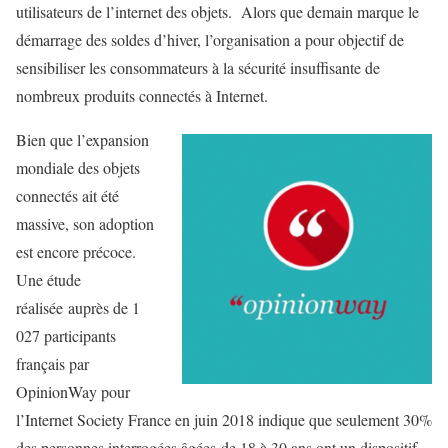
utilisateurs de l’internet des objets. Alors que demain marque le
démarrage des soldes d’hiver, l’organisation a pour objectif de
sensibiliser les consommateurs à la sécurité insuffisante de
nombreux produits connectés à Internet.
Bien que l’expansion
mondiale des objets
connectés ait été
massive, son adoption
est encore précoce.
Une étude
réalisée auprès de 1
027 participants
français par
OpinionWay pour
l’Internet Society France en juin 2018 indique que seulement 30%
des personnes interrogées âgées de 18 à 30 ans ont un dispositif