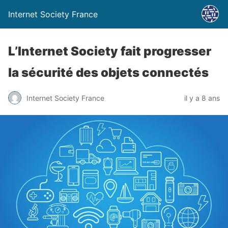
Internet Society France
L’Internet Society fait progresser
la sécurité des objets connectés
Internet Society France
il y a 8 ans